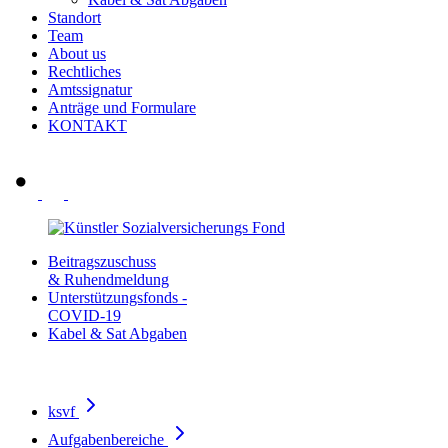
Standort
Team
About us
Rechtliches
Amtssignatur
Anträge und Formulare
KONTAKT
Beitragszuschuss
& Ruhendmeldung
Unterstützungsfonds -
COVID-19
Kabel & Sat Abgaben
ksvf
Aufgabenbereiche