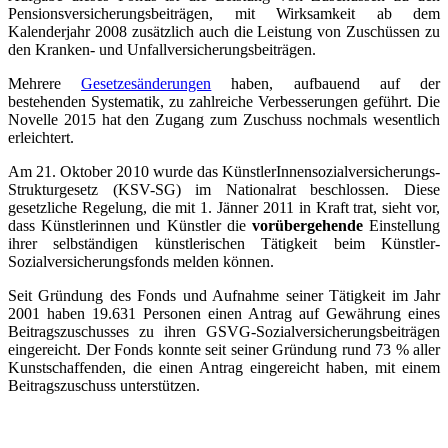
Pensionsversicherungsbeiträgen, mit Wirksamkeit ab dem
Kalenderjahr 2008 zusätzlich auch die Leistung von Zuschüssen zu
den Kranken- und Unfallversicherungsbeiträgen.
Mehrere
Gesetzesänderungen
haben, aufbauend auf der
bestehenden Systematik, zu zahlreiche Verbesserungen geführt. Die
Novelle 2015 hat den Zugang zum Zuschuss nochmals wesentlich
erleichtert.
Am 21. Oktober 2010 wurde das KünstlerInnensozialversicherungs-
Strukturgesetz (KSV-SG) im Nationalrat beschlossen. Diese
gesetzliche Regelung, die mit 1. Jänner 2011 in Kraft trat, sieht vor,
dass Künstlerinnen und Künstler die
vorübergehende
Einstellung
ihrer selbständigen künstlerischen Tätigkeit beim Künstler-
Sozialversicherungsfonds melden können.
Seit Gründung des Fonds und Aufnahme seiner Tätigkeit im Jahr
2001 haben 19.631 Personen einen Antrag auf Gewährung eines
Beitragszuschusses zu ihren GSVG-Sozialversicherungsbeiträgen
eingereicht. Der Fonds konnte seit seiner Gründung rund 73 % aller
Kunstschaffenden, die einen Antrag eingereicht haben, mit einem
Beitragszuschuss unterstützen.