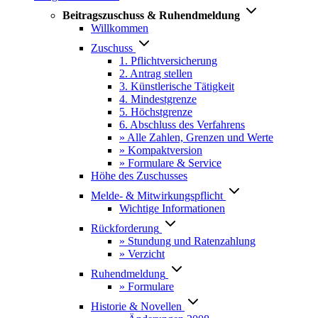
Beitragszuschuss & Ruhendmeldung
Willkommen
Zuschuss
1. Pflichtversicherung
2. Antrag stellen
3. Künstlerische Tätigkeit
4. Mindestgrenze
5. Höchstgrenze
6. Abschluss des Verfahrens
» Alle Zahlen, Grenzen und Werte
» Kompaktversion
» Formulare & Service
Höhe des Zuschusses
Melde- & Mitwirkungspflicht
Wichtige Informationen
Rückforderung
» Stundung und Ratenzahlung
» Verzicht
Ruhendmeldung
» Formulare
Historie & Novellen