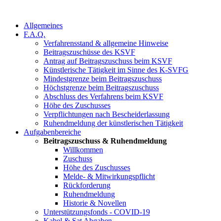
Allgemeines
F.A.Q.
Verfahrensstand & allgemeine Hinweise
Beitragszuschüsse des KSVF
Antrag auf Beitragszuschuss beim KSVF
Künstlerische Tätigkeit im Sinne des K-SVFG
Mindestgrenze beim Beitragszuschuss
Höchstgrenze beim Beitragszuschuss
Abschluss des Verfahrens beim KSVF
Höhe des Zuschusses
Verpflichtungen nach Bescheiderlassung
Ruhendmeldung der künstlerischen Tätigkeit
Aufgabenbereiche
Beitragszuschuss & Ruhendmeldung
Willkommen
Zuschuss
Höhe des Zuschusses
Melde- & Mitwirkungspflicht
Rückforderung
Ruhendmeldung
Historie & Novellen
Unterstützungsfonds - COVID-19
Kabel & Sat Abgaben