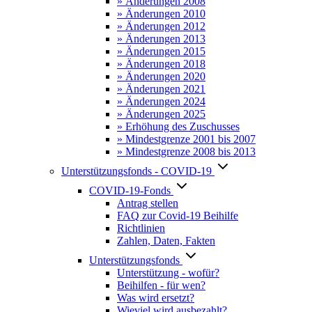
» Änderungen 2008
» Änderungen 2010
» Änderungen 2012
» Änderungen 2013
» Änderungen 2015
» Änderungen 2018
» Änderungen 2020
» Änderungen 2021
» Änderungen 2024
» Änderungen 2025
» Erhöhung des Zuschusses
» Mindestgrenze 2001 bis 2007
» Mindestgrenze 2008 bis 2013
Unterstützungsfonds - COVID-19
COVID-19-Fonds
Antrag stellen
FAQ zur Covid-19 Beihilfe
Richtlinien
Zahlen, Daten, Fakten
Unterstützungsfonds
Unterstützung - wofür?
Beihilfen - für wen?
Was wird ersetzt?
Wieviel wird ausbezahlt?