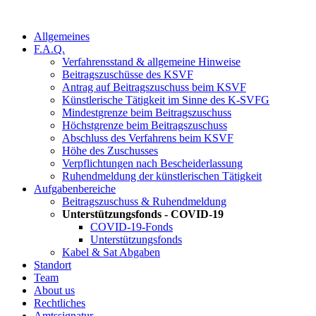
Allgemeines
F.A.Q.
Verfahrensstand & allgemeine Hinweise
Beitragszuschüsse des KSVF
Antrag auf Beitragszuschuss beim KSVF
Künstlerische Tätigkeit im Sinne des K-SVFG
Mindestgrenze beim Beitragszuschuss
Höchstgrenze beim Beitragszuschuss
Abschluss des Verfahrens beim KSVF
Höhe des Zuschusses
Verpflichtungen nach Bescheiderlassung
Ruhendmeldung der künstlerischen Tätigkeit
Aufgabenbereiche
Beitragszuschuss & Ruhendmeldung
Unterstützungsfonds - COVID-19
COVID-19-Fonds
Unterstützungsfonds
Kabel & Sat Abgaben
Standort
Team
About us
Rechtliches
Amtssignatur