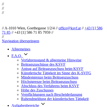
//
//
//
//
A-1010 Wien, Goethegasse 1/2/4
//
office@ksvf.at
//
+43 [1] 586
71 85
//
+43 [1] 586 71 85 7959
//
//
Navigation überspringen
Allgemeines
F.A.Q.
Verfahrensstand & allgemeine Hinweise
Beitragszuschüsse des KSVF
Antrag auf Beitragszuschuss beim KSVF
Künstlerische Tätigkeit im Sinne des K-SVFG
Mindestgrenze beim Beitragszuschuss
Höchstgrenze beim Beitragszuschuss
Abschluss des Verfahrens beim KSVF
Höhe des Zuschusses
Verpflichtungen nach Bescheiderlassung
Ruhendmeldung der künstlerischen Tätigkeit
Aufgabenbereiche