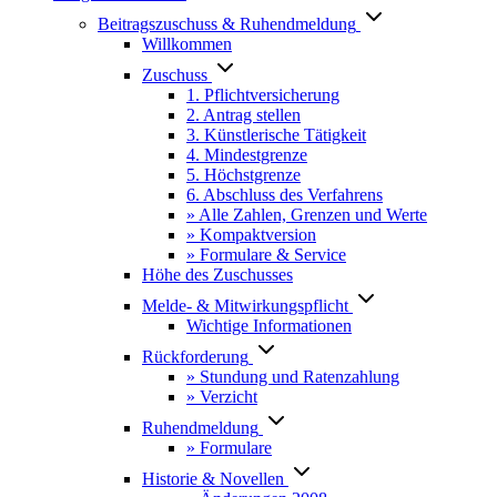
Beitragszuschuss & Ruhendmeldung
Willkommen
Zuschuss
1. Pflichtversicherung
2. Antrag stellen
3. Künstlerische Tätigkeit
4. Mindestgrenze
5. Höchstgrenze
6. Abschluss des Verfahrens
» Alle Zahlen, Grenzen und Werte
» Kompaktversion
» Formulare & Service
Höhe des Zuschusses
Melde- & Mitwirkungspflicht
Wichtige Informationen
Rückforderung
» Stundung und Ratenzahlung
» Verzicht
Ruhendmeldung
» Formulare
Historie & Novellen