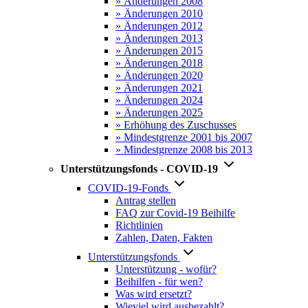
» Änderungen 2008
» Änderungen 2010
» Änderungen 2012
» Änderungen 2013
» Änderungen 2015
» Änderungen 2018
» Änderungen 2020
» Änderungen 2021
» Änderungen 2024
» Änderungen 2025
» Erhöhung des Zuschusses
» Mindestgrenze 2001 bis 2007
» Mindestgrenze 2008 bis 2013
Unterstützungsfonds - COVID-19
COVID-19-Fonds
Antrag stellen
FAQ zur Covid-19 Beihilfe
Richtlinien
Zahlen, Daten, Fakten
Unterstützungsfonds
Unterstützung - wofür?
Beihilfen - für wen?
Was wird ersetzt?
Wieviel wird ausbezahlt?