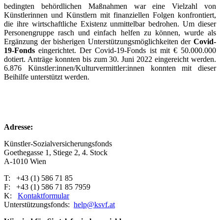
bedingten behördlichen Maßnahmen war eine Vielzahl von
Künstlerinnen und Künstlern mit finanziellen Folgen konfrontiert,
die ihre wirtschaftliche Existenz unmittelbar bedrohen. Um dieser
Personengruppe rasch und einfach helfen zu können, wurde als
Ergänzung der bisherigen Unterstützungsmöglichkeiten der
Covid-
19-Fonds
eingerichtet. Der Covid-19-Fonds ist mit € 50.000.000
dotiert. Anträge konnten bis zum 30. Juni 2022 eingereicht werden.
6.876 Künstler:innen/Kulturvermittler:innen konnten mit dieser
Beihilfe unterstützt werden.
Adresse:
Künstler-Sozialversicherungsfonds
Goethegasse 1, Stiege 2, 4. Stock
A-1010 Wien
T: +43 (1) 586 71 85
F: +43 (1) 586 71 85 7959
K:
Kontaktformular
Unterstützungsfonds:
help@ksvf.at