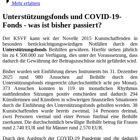
Mehr erfahren
Unterstützungsfonds und COVID-19-
Fonds - was ist bisher passiert?
Der KSVF kann seit der Novelle 2015 Kunstschaffenden in
besonders berücksichtigungswürdigen Notfällen durch den
Unterstützungsfonds
Beihilfen gewähren. Hierfür stehen jährlich
bis zu € 500.000 zur Verfügung, dies unter der Voraussetzung, dass
dadurch die Gewährung der Beitragszuschüsse nicht gefährdet wird.
Bisher wurden seit Einführung dieses Instruments bis 31. Dezember
2025 rund 980 Ansuchen auf Beihilfe durch den
Unterstützungsfonds eingereicht (durchschnittlich acht pro Monat).
373 Ansuchen konnten in 119 im monatlichen Rhythmus
stattfindenden Sitzungen positiv entschieden und dadurch 294
Künstlerinnen und Künstlern in schwierigen finanziellen Situationen
durch die Einführung des Unterstützungsfonds geholfen werden. 38
Kunstschaffenden wurde bereits zweimal, 14 Personen dreimal,
zwei Personen viermal und einer Person fünfmal eine Beihilfe
zuerkannt. Die durchschnittlich bewilligte Beihilfe betrug für Frauen
rund 2.740 EUR und für Männer rund 2.570 EUR.
Durch den Ausbruch der COVID-19 Pandemie und die dadurch