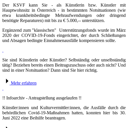
Der KSVF kann Sie - als Künstlerin bzw. Künstler mit
Hauptwohnsitz in Österreich - in bestimmten Notsituationen (wie
etwa krankheitsbedingte Mehraufwendungen oder dringend
benötigte Reparaturen) mit bis zu
€ 5.000,--
unterstützen.
Ergänzend zum "klassischen" Unterstützungsfonds wurde im März
2020 der COVID-19-Fonds eingerichtet, der durch Schließungen
und Absagen bedingte Einnahmenausfälle kompensieren sollte.
Sie sind Künstlerin oder Künstler? Selbständig oder unselbständig
tätig? Beziehen bereits einen Beitragszuschuss oder auch nicht? Und
sind in einer Notsituation? Dann sind Sie hier richtig.
Mehr erfahren
!! Infoarchiv - Antragstellung ausgelaufen !!
Künstler:innen und Kulturvermittler:innen, die Ausfälle durch die
behördlichen Covid-19-Maßnahmen hatten, konnten hier bis 30.
Juni 2022 eine Beihilfe beantragen.